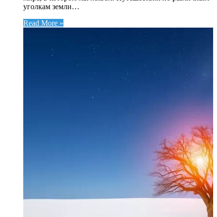
уголкам земли…
Read More »