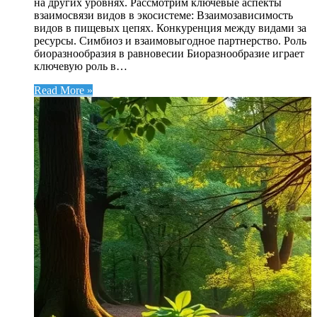
на других уровнях. Рассмотрим ключевые аспекты
взаимосвязи видов в экосистеме: Взаимозависимость
видов в пищевых цепях. Конкуренция между видами за
ресурсы. Симбиоз и взаимовыгодное партнерство. Роль
биоразнообразия в равновесии Биоразнообразие играет
ключевую роль в…
Read More »