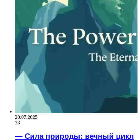
20.07.2025
33
— Сила природы: вечный цикл