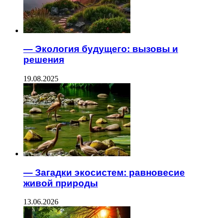
— Экология будущего: вызовы и
решения
19.08.2025
— Загадки экосистем: равновесие
живой природы
13.06.2026