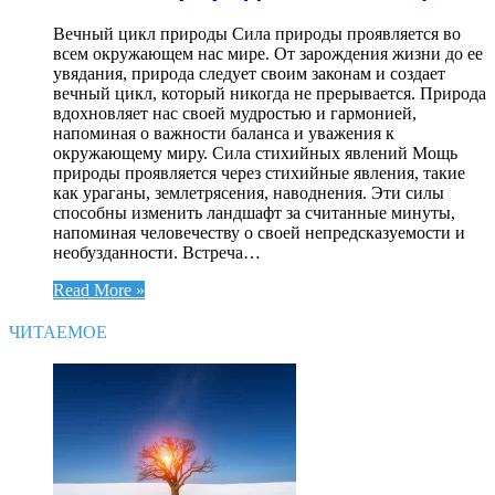
Вечный цикл природы Сила природы проявляется во
всем окружающем нас мире. От зарождения жизни до ее
увядания, природа следует своим законам и создает
вечный цикл, который никогда не прерывается. Природа
вдохновляет нас своей мудростью и гармонией,
напоминая о важности баланса и уважения к
окружающему миру. Сила стихийных явлений Мощь
природы проявляется через стихийные явления, такие
как ураганы, землетрясения, наводнения. Эти силы
способны изменить ландшафт за считанные минуты,
напоминая человечеству о своей непредсказуемости и
необузданности. Встреча…
Read More »
ЧИТАЕМОЕ