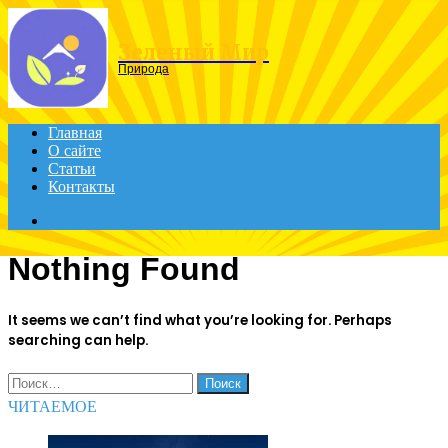
Menu
Зеленый Мир
Природа
Главная
О сайте
Статьи
Контакты
Search
for
Nothing Found
It seems we can’t find what you’re looking for. Perhaps
searching can help.
Найти:
ЧИТАЕМОЕ