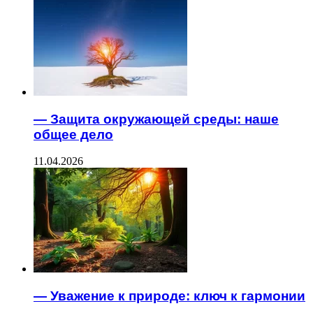
— Защита окружающей среды: наше
общее дело
11.04.2026
— Уважение к природе: ключ к гармонии