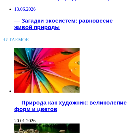
13.06.2026
— Загадки экосистем: равновесие
живой природы
ЧИТАЕМОЕ
— Природа как художник: великолепие
форм и цветов
20.01.2026