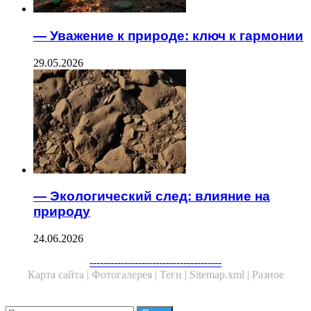
— Уважение к природе: ключ к гармонии
29.05.2026
— Экологический след: влияние на
природу
24.06.2026
--------------------------------------
Карта сайта |
Фотогалерея |
Теги |
Sitemap.xml |
Разное