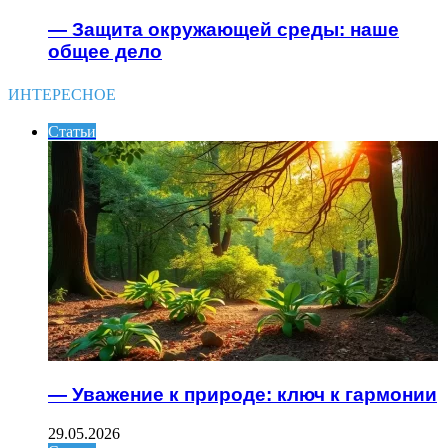
— Защита окружающей среды: наше
общее дело
ИНТЕРЕСНОЕ
Статьи
— Уважение к природе: ключ к гармонии
29.05.2026