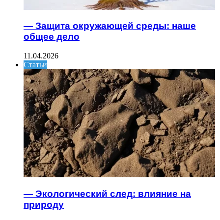
— Защита окружающей среды: наше
общее дело
11.04.2026
Статьи
— Экологический след: влияние на
природу