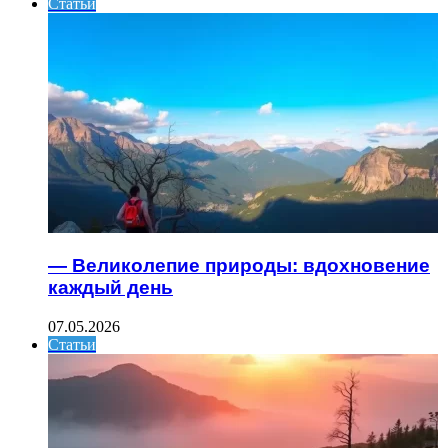
Статьи
— Великолепие природы: вдохновение
каждый день
07.05.2026
Статьи