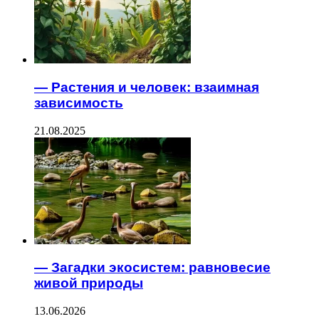
— Растения и человек: взаимная
зависимость
21.08.2025
— Загадки экосистем: равновесие
живой природы
13.06.2026