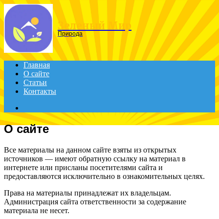
Menu
Зеленый Мир
Природа
Главная
О сайте
Статьи
Контакты
Search
for
О сайте
Все материалы на данном сайте взяты из открытых
источников — имеют обратную ссылку на материал в
интернете или присланы посетителями сайта и
предоставляются исключительно в ознакомительных целях.
Права на материалы принадлежат их владельцам.
Администрация сайта ответственности за содержание
материала не несет.